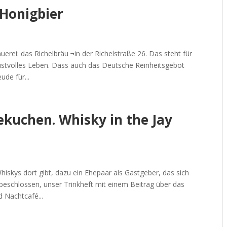
Honigbier
erei: das Richelbräu ¬in der Richelstraße 26. Das steht für
ustvolles Leben. Dass auch das Deutsche Reinheitsgebot
ude für...
kuchen. Whisky in the Jay
hiskys dort gibt, dazu ein Ehepaar als Gastgeber, das sich
beschlossen, unser Trinkheft mit einem Beitrag über das
 Nachtcafé...