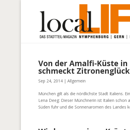
Von der Amalfi-Küste in
schmeckt Zitronenglück
Sep 24, 2014
|
Allgemein
München gilt als die nördlichste Stadt Italiens. E
Lena Deeg: Dieser Münchnerin ist Italien schon al
Süden fuhr und die Sonnenaromen des Landes ke