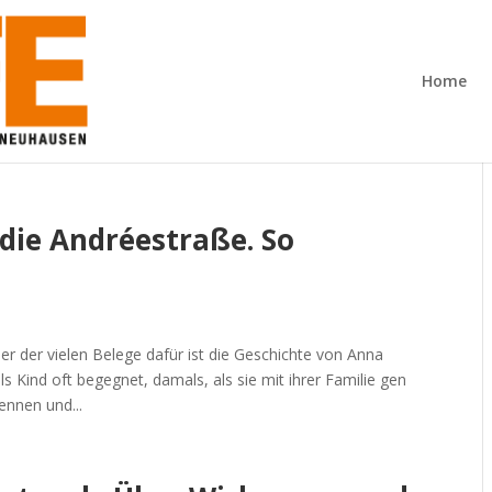
Home
 die Andréestraße. So
iner der vielen Belege dafür ist die Geschichte von Anna
s Kind oft begegnet, damals, als sie mit ihrer Familie gen
nnen und...