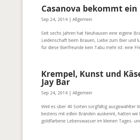
Casanova bekommt ein 
Sep 24, 2014
|
Allgemein
Seit sechs Jahren hat Neuhausen eine eigene Brau
Leidenschaft beim Brauen, Liebe zum Bier und l
für diese Bierfreunde kein Tabu mehr ist: eine Fre
Krempel, Kunst und Käse
Jay Bar
Sep 24, 2014
|
Allgemein
Weil es über 40 Sorten sorgfältig ausgewählter W
bestens mit edlen Bränden auskennt, hatten wir 
goldfarbene Lebenswasser im kleinen Tages- und