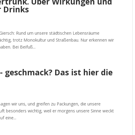
ertrunk. Über Wirkungen und
 Drinks
Giersch: Rund um unsere städtischen Lebensräume
rächtig, trotz Monokultur und Straßenbau. Nur erkennen wir
aben. Bei Beifuß...
 geschmack? Das ist hier die
agen wir uns, und greifen zu Packungen, die unsere
uft besonders wichtig, weil er morgens unsere Sinne weckt
f eine...