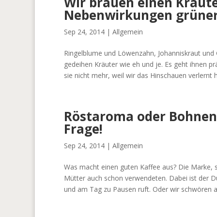
Wir brauen einen Kräut
Nebenwirkungen grüner
Sep 24, 2014
|
Allgemein
Ringelblume und Löwenzahn, Johanniskraut und 
gedeihen Kräuter wie eh und je. Es geht ihnen p
sie nicht mehr, weil wir das Hinschauen verlernt h
Röstaroma oder Bohnen-
Frage!
Sep 24, 2014
|
Allgemein
Was macht einen guten Kaffee aus? Die Marke, s
Mütter auch schon verwendeten. Dabei ist der D
und am Tag zu Pausen ruft. Oder wir schwören au