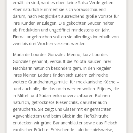
erhältlich sind, wird es eben keine Salsa Verde geben.
Aber natürlich kümmert sie sich vorausschauend
darum, nach Möglichkeit ausreichend große Vorräte für
ihre Kunden anzulegen. Die gekochten Saucen halten
ab Produktion und ungeöffnet mindestens ein Jahr.
Einmal angebrochen sollten sie allerdings innerhalb von
zwei bis drei Wochen verzehrt werden.
María de Lourdes González Merino, kurz Lourdes
González genannt, verkauft die Yolota-Saucen ihrer
Nachbarin natürlich besonders gern. In den Regalen
ihres kleinen Ladens finden sich zudem zahlreiche
weitere Grundnahrungsmittel für mexikanische Köche –
und auch alle, die das noch werden wollen. Frijoles, die
in Mittel- und Südamerika unverzichtbaren Bohnen
natürlich, getrocknete Riesenchilis, darunter auch
geräucherte. Sie zeigt uns Gläser mit eingemachten
Agavenblättern und beim Blick in die Tiefkühltruhe
entdecken wir grüne Bananenblätter sowie das Fleisch
exotischer Früchte. Erfrischende Lulo beispielsweise,