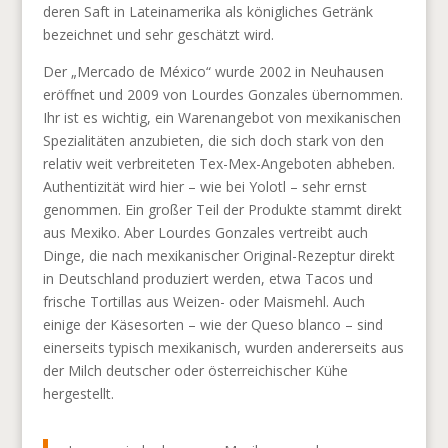
deren Saft in Lateinamerika als königliches Getränk
bezeichnet und sehr geschätzt wird.
Der „Mercado de México“ wurde 2002 in Neuhausen
eröffnet und 2009 von Lourdes Gonzales übernommen.
Ihr ist es wichtig, ein Warenangebot von mexikanischen
Spezialitäten anzubieten, die sich doch stark von den
relativ weit verbreiteten Tex-Mex-Angeboten abheben.
Authentizität wird hier – wie bei Yolotl – sehr ernst
genommen. Ein großer Teil der Produkte stammt direkt
aus Mexiko. Aber Lourdes Gonzales vertreibt auch
Dinge, die nach mexikanischer Original-Rezeptur direkt
in Deutschland produziert werden, etwa Tacos und
frische Tortillas aus Weizen- oder Maismehl. Auch
einige der Käsesorten – wie der Queso blanco – sind
einerseits typisch mexikanisch, wurden andererseits aus
der Milch deutscher oder österreichischer Kühe
hergestellt.