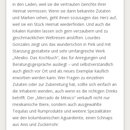
in den Laden, weil sie die vertrauten Gerichte ihrer
Heimat vermissen. Wenn sie dann bekannte Zutaten
und Marken sehen, geht ihnen sozusagen das Herz auf,
weil sie ein Stück Heimat wiederfinden. Und auch die
lokalen Kunden lassen sich gern verzaubern und zu
geschmacklichen Weltreisen anstiften. Lourdes
Gonzales zeigt uns das wunderschön in Pink und mit
Stanzung gestaltete und sehr umfangreiche Werk
„Mexiko. Das Kochbuch“, das für Anregungen und
Beratungsgespräche ausliegt – und selbstverständlich
auch gleich vor Ort und als neues Exemplar käuflich
erworben werden kann. Wer Fragen zu einzelnen
Zutaten oder zur Zubereitung hat, sollte sich einfach an
die Inhaberin wenden, auch wenn es die richtigen Drinks
betrifft. Der „Mercado de México“ verkauft nicht nur
mexikanische Biere, sondern auch ausgewählte
Tequilas und Rumprodukte und weitere Spezialitäten
wie den kolumbianischen Aguardiente, einen Schnaps
aus Anis und Zuckerrohr.