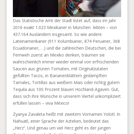
Das Statistische Amt der Stadt listet auf, dass im Jahr
2016 exakt 1.023 Mexikaner in München
lebten – von
437.164 Ausländern insgesamt. So wie andere
Lateinamerikaner (911 Kolumbianer, 874 Peruaner, 368
Ecuadorianer, …) und die zahlreichen Deutschen, die bei
Fernweh zuerst an Mexiko denken, träumen sie
wahrscheinlich immer wieder einmal von erfrischenden
Saucen aus grünen Tomaten, mit Originalzutaten
gefüllten Tacos, in Bananenblättern gedämpften
Tamales, Tortillas aus weißem Mais oder richtig gutem
Tequila aus 100 Prozent blauen Hochland-Agaven. Gut,
dass sich ihre Wünsche in unserem Viertel unkompliziert
erfüllen lassen – viva México!
Zyanya Zavaleta heißt mit zweitem Vornamen Yolotl. In
Nahuatl, einer Sprache der Azteken, bedeutet das
„Herz“. Und genau um viel Herz geht es der jungen