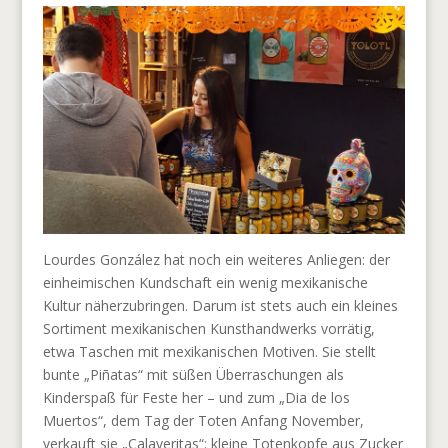
Lourdes González hat noch ein weiteres Anliegen: der
einheimischen Kundschaft ein wenig mexikanische
Kultur näherzubringen. Darum ist stets auch ein kleines
Sortiment mexikanischen Kunsthandwerks vorrätig,
etwa Taschen mit mexikanischen Motiven. Sie stellt
bunte „Piñatas“ mit süßen Überraschungen als
Kinderspaß für Feste her – und zum „Dia de los
Muertos“, dem Tag der Toten Anfang November,
verkauft sie „Calaveritas“: kleine Totenkopfe aus Zucker