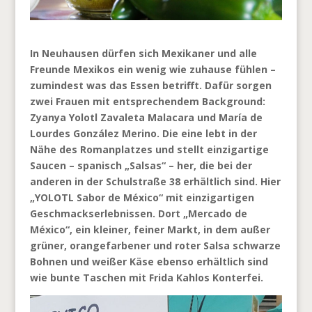
In Neuhausen dürfen sich Mexikaner und alle
Freunde Mexikos ein wenig wie zuhause fühlen –
zumindest was das Essen betrifft. Dafür sorgen
zwei Frauen mit entsprechendem Background:
Zyanya Yolotl Zavaleta Malacara und María de
Lourdes González Merino. Die eine lebt in der
Nähe des Romanplatzes und stellt einzigartige
Saucen – spanisch „Salsas“ – her, die bei der
anderen in der Schulstraße 38 erhältlich sind. Hier
„YOLOTL Sabor de México“ mit einzigartigen
Geschmackserlebnissen. Dort „Mercado de
México“, ein kleiner, feiner Markt, in dem außer
grüner, orangefarbener und roter Salsa schwarze
Bohnen und weißer Käse ebenso erhältlich sind
wie bunte Taschen mit Frida Kahlos Konterfei.