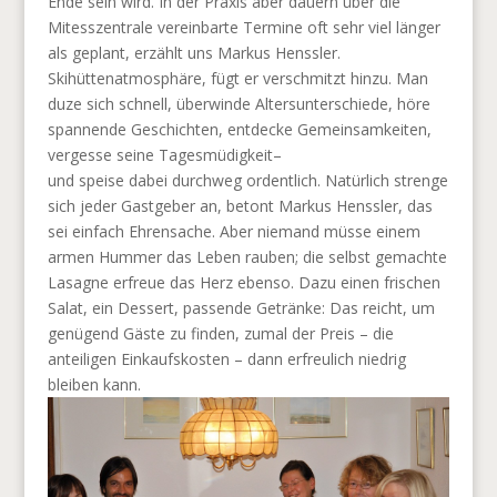
Ende sein wird. In der Praxis aber dauern über die
Mitesszentrale vereinbarte Termine oft sehr viel länger
als geplant, erzählt uns Markus Henssler.
Skihüttenatmosphäre, fügt er verschmitzt hinzu. Man
duze sich schnell, überwinde Altersunterschiede, höre
spannende Geschichten, entdecke Gemeinsamkeiten,
vergesse seine Tagesmüdigkeit–
und speise dabei durchweg ordentlich. Natürlich strenge
sich jeder Gastgeber an, betont Markus Henssler, das
sei einfach Ehrensache. Aber niemand müsse einem
armen Hummer das Leben rauben; die selbst gemachte
Lasagne erfreue das Herz ebenso. Dazu einen frischen
Salat, ein Dessert, passende Getränke: Das reicht, um
genügend Gäste zu finden, zumal der Preis – die
anteiligen Einkaufskosten – dann erfreulich niedrig
bleiben kann.