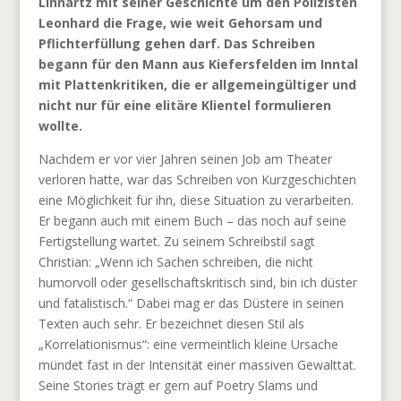
Linnartz mit seiner Geschichte um den Polizisten
Leonhard die Frage, wie weit Gehorsam und
Pflichterfüllung gehen darf. Das Schreiben
begann für den Mann aus Kiefersfelden im Inntal
mit Plattenkritiken, die er allgemeingültiger und
nicht nur für eine elitäre Klientel formulieren
wollte.
Nachdem er vor vier Jahren seinen Job am Theater
verloren hatte, war das Schreiben von Kurzgeschichten
eine Möglichkeit für ihn, diese Situation zu verarbeiten.
Er begann auch mit einem Buch – das noch auf seine
Fertigstellung wartet. Zu seinem Schreibstil sagt
Christian: „Wenn ich Sachen schreiben, die nicht
humorvoll oder gesellschaftskritisch sind, bin ich düster
und fatalistisch.“ Dabei mag er das Düstere in seinen
Texten auch sehr. Er bezeichnet diesen Stil als
„Korrelationismus“: eine vermeintlich kleine Ursache
mündet fast in der Intensität einer massiven Gewalttat.
Seine Stories trägt er gern auf Poetry Slams und