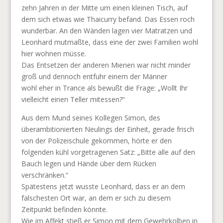
zehn Jahren in der Mitte um einen kleinen Tisch, auf
dem sich etwas wie Thaicurry befand. Das Essen roch
wunderbar. An den Wänden lagen vier Matratzen und
Leonhard mutmaßte, dass eine der zwei Familien wohl
hier wohnen müsse.
Das Entsetzen der anderen Mienen war nicht minder
groß und dennoch entfuhr einem der Männer
wohl eher in Trance als bewußt die Frage: „Wollt Ihr
vielleicht einen Teller mitessen?“
Aus dem Mund seines Kollegen Simon, des
überambitionierten Neulings der Einheit, gerade frisch
von der Polizeischule gekommen, hörte er den
folgenden kühl vorgetragenen Satz: „Bitte alle auf den
Bauch legen und Hände über dem Rücken
verschränken.“
Spätestens jetzt wusste Leonhard, dass er an dem
falschesten Ort war, an dem er sich zu diesem
Zeitpunkt befinden könnte.
Wie im Affekt stieß er Simon mit dem Gewehrkolben in