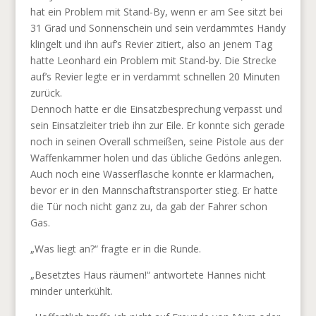
hat ein Problem mit Stand-By, wenn er am See sitzt bei
31 Grad und Sonnenschein und sein verdammtes Handy
klingelt und ihn auf’s Revier zitiert, also an jenem Tag
hatte Leonhard ein Problem mit Stand-by. Die Strecke
auf’s Revier legte er in verdammt schnellen 20 Minuten
zurück.
Dennoch hatte er die Einsatzbesprechung verpasst und
sein Einsatzleiter trieb ihn zur Eile. Er konnte sich gerade
noch in seinen Overall schmeißen, seine Pistole aus der
Waffenkammer holen und das übliche Gedöns anlegen.
Auch noch eine Wasserflasche konnte er klarmachen,
bevor er in den Mannschaftstransporter stieg. Er hatte
die Tür noch nicht ganz zu, da gab der Fahrer schon
Gas.
„Was liegt an?“ fragte er in die Runde.
„Besetztes Haus räumen!“ antwortete Hannes nicht
minder unterkühlt.