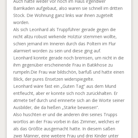
Auch hatte weder vor noch im Haus irgendwer
Barrikaden aufgebaut, also waren sie schnell im dritten
Stock. Die Wohnung ganz links war ihnen zugeteilt
worden.
Als sich Leonhard als Truppführer gerade gegen die
nicht allzu robust wirkende Holztür stemmen wollte,
schien jemand im Inneren durch das Poltern im Flur
alarmiert worden zu sein und diese ging auf.
Leonhard konnte gerade noch bremsen, um nicht in die
ihm gegenüber erscheinende Frau in Batikhose zu
rumpeln.Die Frau war bildschön, barfuß und hatte einen
Blick, der pures Ensetzen widerspiegelte.
Leonhard wäre fast ein „Guten Tag“ aus dem Mund
entfleucht, aber er konnte sich noch zurückhalten. Er
atmete tief durch und erinnerte sich an die Worte seiner
Ausbilder, die da hießen „Stärke beweisen“.
Also huschten er und die anderen drei seines Trupps
wortlos an der Frau vorbei in das Zimmer, welches er
als das Größte ausgemacht hatte. In diesem saßen
zwei Männer, eine weitere Frau und drei Kinder unter