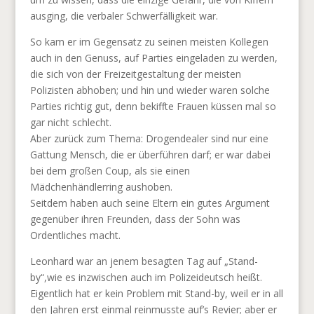
ausging, die verbaler Schwerfälligkeit war.
So kam er im Gegensatz zu seinen meisten Kollegen
auch in den Genuss, auf Parties eingeladen zu werden,
die sich von der Freizeitgestaltung der meisten
Polizisten abhoben; und hin und wieder waren solche
Parties richtig gut, denn bekiffte Frauen küssen mal so
gar nicht schlecht.
Aber zurück zum Thema: Drogendealer sind nur eine
Gattung Mensch, die er überführen darf; er war dabei
bei dem großen Coup, als sie einen
Mädchenhändlerring aushoben.
Seitdem haben auch seine Eltern ein gutes Argument
gegenüber ihren Freunden, dass der Sohn was
Ordentliches macht.
Leonhard war an jenem besagten Tag auf „Stand-
by“,wie es inzwischen auch im Polizeideutsch heißt.
Eigentlich hat er kein Problem mit Stand-by, weil er in all
den Jahren erst einmal reinmusste auf’s Revier; aber er