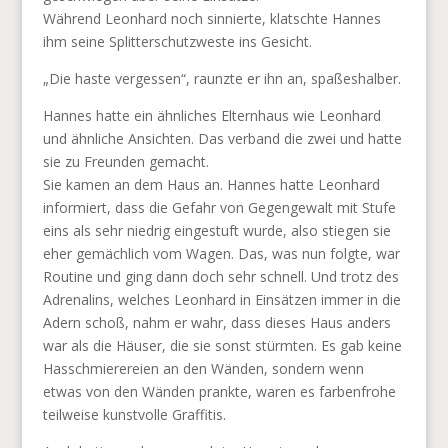
Während Leonhard noch sinnierte, klatschte Hannes
ihm seine Splitterschutzweste ins Gesicht.
„Die haste vergessen“, raunzte er ihn an, spaßeshalber.
Hannes hatte ein ähnliches Elternhaus wie Leonhard
und ähnliche Ansichten. Das verband die zwei und hatte
sie zu Freunden gemacht.
Sie kamen an dem Haus an. Hannes hatte Leonhard
informiert, dass die Gefahr von Gegengewalt mit Stufe
eins als sehr niedrig eingestuft wurde, also stiegen sie
eher gemächlich vom Wagen. Das, was nun folgte, war
Routine und ging dann doch sehr schnell. Und trotz des
Adrenalins, welches Leonhard in Einsätzen immer in die
Adern schoß, nahm er wahr, dass dieses Haus anders
war als die Häuser, die sie sonst stürmten. Es gab keine
Hasschmierereien an den Wänden, sondern wenn
etwas von den Wänden prankte, waren es farbenfrohe
teilweise kunstvolle Graffitis.