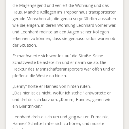
die Magengegend und verließ die Wohnung und das
Haus. Manche Kollegen im Treppenhaus transportierten
gerade Menschen ab, die genau so gefährlich aussahen
wie diejenigen, in deren Wohnung Leonhard vorher war;
und Leonhard meinte an den Augen seiner Kollegen
erkennen zu können, dass sie genauso ratlos waren ob
der Situation.
Er manövrierte sich wortlos auf die Straße. Seine
Schutzweste belastete ihn und er nahm sie ab. Die
Hecktür des Mannschaftstransporters war offen und er
pfefferte die Weste da hinein.
„Lenny“ hörte er Hannes von hinten rufen.
„Das hier ist es nicht, wofür ich stehe!“ antwortete er
und drehte sich kurz um. „Komm, Hannes, gehen wir
ein Bier trinken.“
Leonhard drehte sich um und ging weiter. Er meinte,
Hannes‘ Schritte hinter sich zu hören, und musste