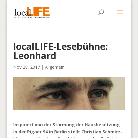
localLIFE-Lesebühne:
Leonhard
Nov 28, 2017
|
Allgemein
Inspiriert von der Stürmung der Hausbesetzung
in der Rigaer 94 in Berlin stellt Christian Schmitz-