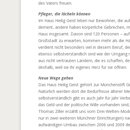
des Vaters freuen.
Pfleger, die lächeln können
Im Haus Heilig Geist leben nur Bewohner, die auf
dement, andere haben körperliche Gebrechen, ma
Haus insgesamt. Davon sind 120 Personen – auf 100
Großstadt zu erwarten, kommen mehr als die Hälf
verdient nicht besonders viel in diesem Beruf, de
ebenso selbstverständlich sind wie der Umgang 
aus nicht vertrauten Ländern, die es schaffen, de
deshalb, weil sie ihr eigenes Herz für sie öffnen.
Neue Wege gehen
Das Haus Heilig Geist gehört zur Münchenstift Gm
Natürlich werden dort die Bedürfnisse älterer Me
selbstverständlich gibt es auch Jahr für Jahr Verb
das Geld und der politische Wille vorhanden sind
Thomas Ziller erzählt uns vom Drei-Welten-Mode
nur in zwei weiteren Münchner Einrichtungen) n
aufwändigen Umbau zwischen 2006 und 2009 des 