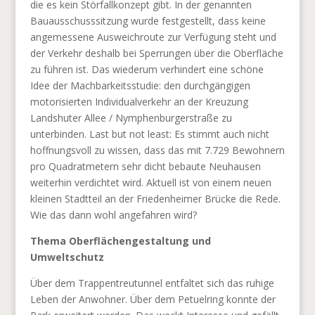
die es kein Störfallkonzept gibt. In der genannten
Bauausschusssitzung wurde festgestellt, dass keine
angemessene Ausweichroute zur Verfügung steht und
der Verkehr deshalb bei Sperrungen über die Oberfläche
zu führen ist. Das wiederum verhindert eine schöne
Idee der Machbarkeitsstudie: den durchgängigen
motorisierten Individualverkehr an der Kreuzung
Landshuter Allee / Nymphenburgerstraße zu
unterbinden. Last but not least: Es stimmt auch nicht
hoffnungsvoll zu wissen, dass das mit 7.729 Bewohnern
pro Quadratmetern sehr dicht bebaute Neuhausen
weiterhin verdichtet wird. Aktuell ist von einem neuen
kleinen Stadtteil an der Friedenheimer Brücke die Rede.
Wie das dann wohl angefahren wird?
Thema Oberflächengestaltung und
Umweltschutz
Über dem Trappentreutunnel entfaltet sich das ruhige
Leben der Anwohner. Über dem Petuelring konnte der