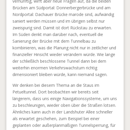
vernünftig, wirft aber neue Fragen auf, da die beiden
Brücken am Südportal: Donnerbergerbrücke und am
Nordportal: Dachauer Brücke marode sind, aufwändig
saniert werden müssen und im übrigen selbst nur
zweispurig sind. Damit ist dort Rückstau zu erwarten.
Im Süden denkt man darüber nach, eventuell die
Sanierung der Brücke mit dem Tunnelbau zu
kombinieren, was die Planung nicht nur in zeitlicher und
finanzieller Hinsicht wieder verändern würde. Wie lange
der schließlich beschlossene Tunnel dann bei dem
weiterhin enormen Verkehrswachstum richtig
dimensioniert bleiben würde, kann niemand sagen.
Wir denken bei diesem Thema an die Staus im
Petueltunnel. Dort beobachten wir bereits seit
längerem, dass uns einige Navigationssysteme, um uns
zu beschleunigen, wieder oben über die Straßen lotsen.
Ähnliches kann auch in der Landshuter Allee schneller
als erwartet geschehen, zum Beispiel bei einer
geplanten oder außerplanmäßigen Tunnelsperrung, für