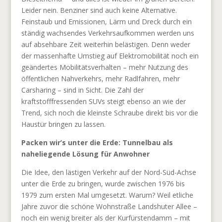
Leider nein. Benziner sind auch keine Alternative.
Feinstaub und Emissionen, Lärm und Dreck durch ein
ständig wachsendes Verkehrsaufkommen werden uns
auf absehbare Zeit weiterhin belästigen. Denn weder
der massenhafte Umstieg auf Elektromobilität noch ein
geändertes Mobilitätsverhalten – mehr Nutzung des
öffentlichen Nahverkehrs, mehr Radlfahren, mehr
Carsharing – sind in Sicht. Die Zahl der
kraftstofffressenden SUVs steigt ebenso an wie der
Trend, sich noch die kleinste Schraube direkt bis vor die
Haustür bringen zu lassen.
Packen wir’s unter die Erde: Tunnelbau als
naheliegende Lösung für Anwohner
Die Idee, den lästigen Verkehr auf der Nord-Süd-Achse
unter die Erde zu bringen, wurde zwischen 1976 bis
1979 zum ersten Mal umgesetzt. Warum? Weil etliche
Jahre zuvor die schöne Wohnstraße Landshuter Allee –
noch ein wenig breiter als der Kurfürstendamm – mit