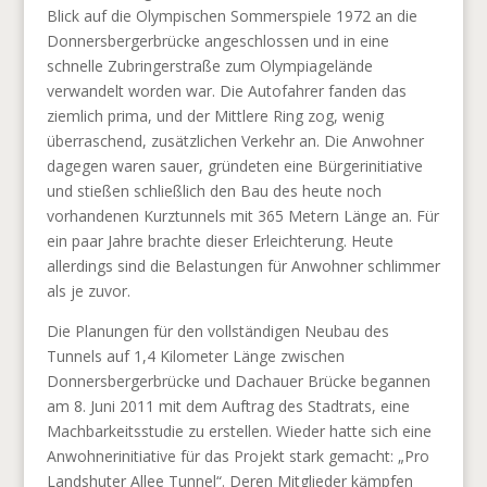
Blick auf die Olympischen Sommerspiele 1972 an die
Donnersbergerbrücke angeschlossen und in eine
schnelle Zubringerstraße zum Olympiagelände
verwandelt worden war. Die Autofahrer fanden das
ziemlich prima, und der Mittlere Ring zog, wenig
überraschend, zusätzlichen Verkehr an. Die Anwohner
dagegen waren sauer, gründeten eine Bürgerinitiative
und stießen schließlich den Bau des heute noch
vorhandenen Kurztunnels mit 365 Metern Länge an. Für
ein paar Jahre brachte dieser Erleichterung. Heute
allerdings sind die Belastungen für Anwohner schlimmer
als je zuvor.
Die Planungen für den vollständigen Neubau des
Tunnels auf 1,4 Kilometer Länge zwischen
Donnersbergerbrücke und Dachauer Brücke begannen
am 8. Juni 2011 mit dem Auftrag des Stadtrats, eine
Machbarkeitsstudie zu erstellen. Wieder hatte sich eine
Anwohnerinitiative für das Projekt stark gemacht: „Pro
Landshuter Allee Tunnel“. Deren Mitglieder kämpfen