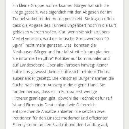
Ein kleine Gruppe aufmerksamer Bürger hat sich die
Frage gestellt, was eigentlich mit den Abgasen der im
Tunnel verkehrenden Autos geschieht. Sie legten offen,
dass die Abgase des Tunnels ungefiltert hoch in die Luft
geblasen werden sollen. Klar, wenn sie sich so übers
Viertel verteilen, wird der kritische Grenzwert von 40
3
µg/m
nicht mehr gerissen. Das
konnten die
Neuhauser Bürger und ihre Mitstreiter kaum glauben.
Sie informierten „Ihre“ Politiker auf kommunaler und
auf Landesebene. Über alle Parteien hinweg: Keiner
hatte das gewusst, keiner hatte sich mit dem Thema
auseinander gesetzt. Die kritischen Bürger nahmen die
Suche nach einem Ausweg in die eigene Hand. Sie
fanden heraus, dass es in Europa erst wenige
Filtrierungsanlagen gibt, obwohl die Technik dafür reif
ist und Firmen in Deutschland wie Österreich
entsprechende Ansätze anbieten. Sie setzten zwei
Petitionen für den Einsatz moderner und effizienter
Filtersysteme an den Stadtrat und den Landtag auf,