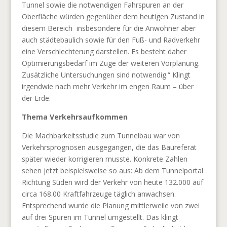
Tunnel sowie die notwendigen Fahrspuren an der
Oberfläche würden gegenüber dem heutigen Zustand in
diesem Bereich
insbesondere für die Anwohner aber
auch städtebaulich sowie für den Fuß- und Radverkehr
eine Verschlechterung darstellen. Es besteht daher
Optimierungsbedarf im Zuge der weiteren Vorplanung.
Zusätzliche Untersuchungen sind notwendig.“ Klingt
irgendwie nach mehr Verkehr im engen Raum – über
der Erde.
Thema Verkehrsaufkommen
Die Machbarkeitsstudie zum Tunnelbau war von
Verkehrsprognosen ausgegangen, die das Baureferat
später wieder korrigieren musste. Konkrete Zahlen
sehen jetzt beispielsweise so aus: Ab dem Tunnelportal
Richtung Süden wird der Verkehr von heute 132.000 auf
circa 168.00 Kraftfahrzeuge täglich anwachsen.
Entsprechend wurde die Planung mittlerweile von zwei
auf drei Spuren im Tunnel umgestellt. Das klingt