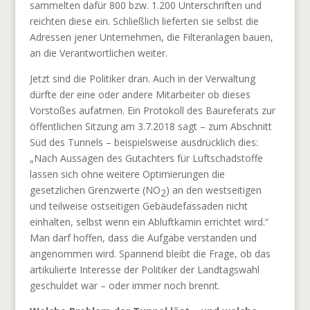
sammelten dafür 800 bzw. 1.200 Unterschriften und
reichten diese ein. Schließlich lieferten sie selbst die
Adressen jener Unternehmen, die Filteranlagen bauen,
an die Verantwortlichen weiter.
Jetzt sind die Politiker dran. Auch in der Verwaltung
dürfte der eine oder andere Mitarbeiter ob dieses
Vorstoßes aufatmen. Ein Protokoll des Baureferats zur
öffentlichen Sitzung am 3.7.2018 sagt – zum Abschnitt
Süd des Tunnels – beispielsweise ausdrücklich dies:
„Nach Aussagen des Gutachters für Luftschadstoffe
lassen sich ohne weitere Optimierungen die
gesetzlichen Grenzwerte (NO
) an den westseitigen
2
und teilweise ostseitigen Gebäudefassaden nicht
einhalten, selbst wenn ein Abluftkamin errichtet wird.“
Man darf hoffen, dass die Aufgabe verstanden und
angenommen wird. Spannend bleibt die Frage, ob das
artikulierte Interesse der Politiker der Landtagswahl
geschuldet war – oder immer noch brennt.