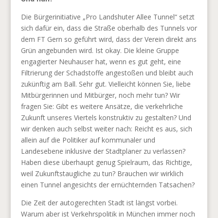
Die Bürgerinitiative „Pro Landshuter Allee Tunnel“ setzt
sich dafür ein, dass die Straße oberhalb des Tunnels vor
dem FT Gern so geführt wird, dass der Verein direkt ans
Grün angebunden wird. Ist okay. Die kleine Gruppe
engagierter Neuhauser hat, wenn es gut geht, eine
Filtrierung der Schadstoffe angestoßen und bleibt auch
zukünftig am Ball. Sehr gut. Vielleicht können Sie, liebe
Mitbürgerinnen und Mitbürger, noch mehr tun? Wir
fragen Sie: Gibt es weitere Ansätze, die verkehrliche
Zukunft unseres Viertels konstruktiv zu gestalten? Und
wir denken auch selbst weiter nach: Reicht es aus, sich
allein auf die Politiker auf kommunaler und
Landesebene inklusive der Stadtplaner zu verlassen?
Haben diese überhaupt genug Spielraum, das Richtige,
weil Zukunftstaugliche zu tun? Brauchen wir wirklich
einen Tunnel angesichts der ernüchternden Tatsachen?
Die Zeit der autogerechten Stadt ist längst vorbei.
Warum aber ist Verkehrspolitik in München immer noch