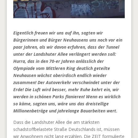
Eigentlich freuen wir uns auf ihn, sagten wir
Bürgerinnen und Bürger Neuhausens uns noch vor ein
paar Jahren, als wir davon erfuhren, dass der Tunnel
unter der Landshuter Allee verlängert werden soll:
Hurra, das in den 70-er Jahren anlässlich der
Olympiade vom Mittleren Ring deutlich geteilte
Neuhausen wächst oberirdisch endlich wieder
zusammen! Der Autoverkehr verschwindet unter der
Erde! Die Luft wird besser, mehr Ruhe kehrt ein, wir
werden in schönen Parks flanieren! Wenn es wirklich
so käme, sagten uns, wäre uns das dreistellige
Millionenbeträge und jahrelange Bauarbeiten wert.
Dass die Landshuter Allee die am stärksten
schadstoffbelastete Straße Deutschlands ist, müssen
wir Anwohnern nicht lang erzählen. Die ZEIT formulierte