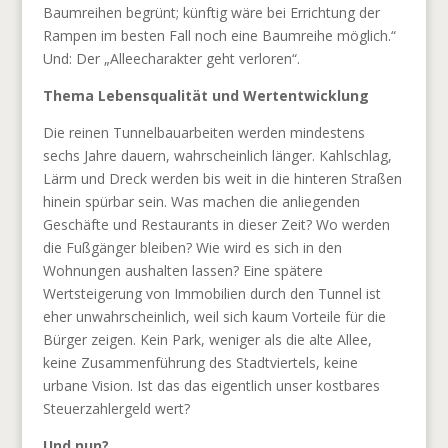
Baumreihen begrünt; künftig wäre bei Errichtung der
Rampen im besten Fall noch eine Baumreihe möglich.“
Und: Der „Alleecharakter geht verloren“.
Thema Lebensqualität und Wertentwicklung
Die reinen Tunnelbauarbeiten werden mindestens
sechs Jahre dauern, wahrscheinlich länger. Kahlschlag,
Lärm und Dreck werden bis weit in die hinteren Straßen
hinein spürbar sein. Was machen die anliegenden
Geschäfte und Restaurants in dieser Zeit? Wo werden
die Fußgänger bleiben? Wie wird es sich in den
Wohnungen aushalten lassen? Eine spätere
Wertsteigerung von Immobilien durch den Tunnel ist
eher unwahrscheinlich, weil sich kaum Vorteile für die
Bürger zeigen. Kein Park, weniger als die alte Allee,
keine Zusammenführung des Stadtviertels, keine
urbane Vision. Ist das das eigentlich unser kostbares
Steuerzahlergeld wert?
Und nun?