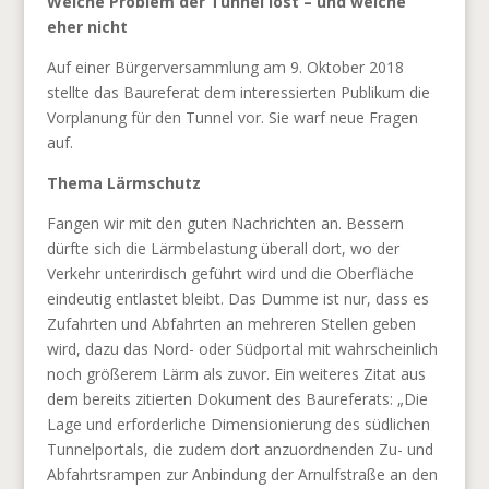
Welche Problem der Tunnel löst – und welche
eher nicht
Auf einer Bürgerversammlung am 9. Oktober 2018
stellte das Baureferat dem interessierten Publikum die
Vorplanung für den Tunnel vor. Sie warf neue Fragen
auf.
Thema Lärmschutz
Fangen wir mit den guten Nachrichten an. Bessern
dürfte sich die Lärmbelastung überall dort, wo der
Verkehr unterirdisch geführt wird und die Oberfläche
eindeutig entlastet bleibt. Das Dumme ist nur, dass es
Zufahrten und Abfahrten an mehreren Stellen geben
wird, dazu das Nord- oder Südportal mit wahrscheinlich
noch größerem Lärm als zuvor. Ein weiteres Zitat aus
dem bereits zitierten Dokument des Baureferats: „Die
Lage und erforderliche Dimensionierung des südlichen
Tunnelportals, die zudem dort anzuordnenden Zu- und
Abfahrtsrampen zur Anbindung der Arnulfstraße an den