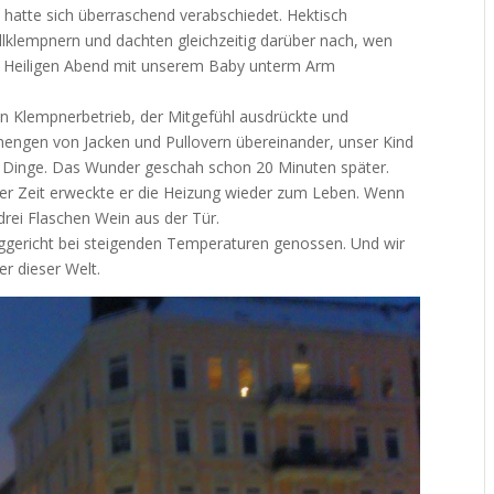
 hatte sich überraschend verabschiedet. Hektisch
lklempnern und dachten gleichzeitig darüber nach, wen
m Heiligen Abend mit unserem Baby unterm Arm
en Klempnerbetrieb, der Mitgefühl ausdrückte und
engen von Jacken und Pullovern übereinander, unser Kind
r Dinge. Das Wunder geschah schon 20 Minuten später.
ter Zeit erweckte er die Heizung wieder zum Leben. Wenn
 drei Flaschen Wein aus der Tür.
tiggericht bei steigenden Temperaturen genossen. Und wir
r dieser Welt.