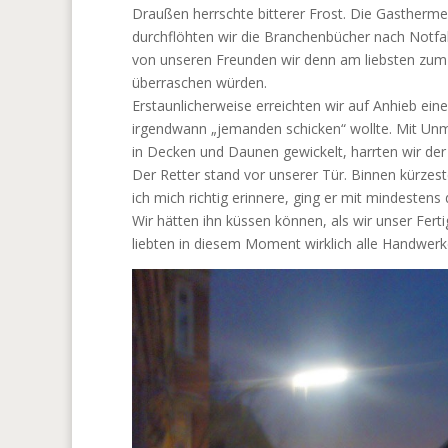
Draußen herrschte bitterer Frost. Die Gastherme
durchflöhten wir die Branchenbücher nach Notfal
von unseren Freunden wir denn am liebsten zu
überraschen würden.
Erstaunlicherweise erreichten wir auf Anhieb ein
irgendwann „jemanden schicken“ wollte. Mit Unm
in Decken und Daunen gewickelt, harrten wir de
Der Retter stand vor unserer Tür. Binnen kürzes
ich mich richtig erinnere, ging er mit mindestens
Wir hätten ihn küssen können, als wir unser Fer
liebten in diesem Moment wirklich alle Handwerke