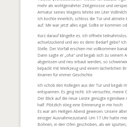
mehr als wohlgenährter Zeitgenosse und verspeis
Armatur seines Wagens lehnte ein Liter Vollmilch
Ich kochte innerlich, schloss die Tür und atmete 
auf. Mir war jetzt alles egal. Sollte er kommen 
Kurz darauf klingelte es. Ich öffnete teilnahmslo
achselzuckend und wo es denn Bedarf gebe? Ich f
Stelle. Der Vorfall erschien mir vollkommen ban
Dann sagte er „oha“ und begab sich zu seinem A
abgerissen und neu erbaut werden, so schwerwie
bepackt mit Werkzeug und einem lächerlichen Bret
Knarren für immer Geschichte.
Ich schob den Kollegen aus der Tür und begab m
entspannen. Es ging nicht. Ich versuchte, meine
Der Blick auf die neue Leiste genügte irgendwie n
half. Plötzlich stieg eine Erinnerung in mir hoch:
Es war am Heiligen Abend gewesen. Unsere älter
einziger Ausnahmezustand. Um 17 Uhr hatte mei
Bohnen, in den Ofen geschoben, als wir spürten