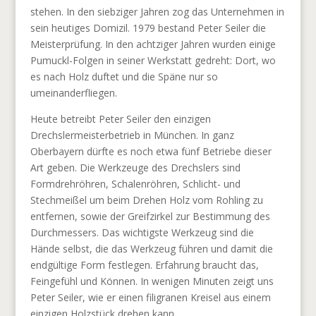
stehen. In den siebziger Jahren zog das Unternehmen in
sein heutiges Domizil. 1979 bestand Peter Seiler die
Meisterprüfung. In den achtziger Jahren wurden einige
Pumuckl-Folgen in seiner Werkstatt gedreht: Dort, wo
es nach Holz duftet und die Späne nur so
umeinanderfliegen.
Heute betreibt Peter Seiler den einzigen
Drechslermeisterbetrieb in München. In ganz
Oberbayern dürfte es noch etwa fünf Betriebe dieser
Art geben. Die Werkzeuge des Drechslers sind
Formdrehröhren, Schalenröhren, Schlicht- und
Stechmeißel um beim Drehen Holz vom Rohling zu
entfernen, sowie der Greifzirkel zur Bestimmung des
Durchmessers. Das wichtigste Werkzeug sind die
Hände selbst, die das Werkzeug führen und damit die
endgültige Form festlegen. Erfahrung braucht das,
Feingefühl und Können. In wenigen Minuten zeigt uns
Peter Seiler, wie er einen filigranen Kreisel aus einem
einzigen Holzstück drehen kann.