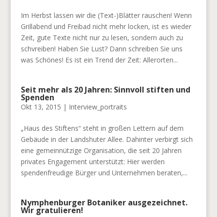
Im Herbst lassen wir die (Text-)Blätter rauschen! Wenn
Grillabend und Freibad nicht mehr locken, ist es wieder
Zeit, gute Texte nicht nur zu lesen, sondern auch zu
schvreiben! Haben Sie Lust? Dann schreiben Sie uns
was Schönes! Es ist ein Trend der Zeit: Allerorten...
Seit mehr als 20 Jahren: Sinnvoll stiften und
Spenden
Okt 13, 2015
|
Interview_portraits
„Haus des Stiftens“ steht in großen Lettern auf dem
Gebäude in der Landshuter Allee. Dahinter verbirgt sich
eine gemeinnützige Organisation, die seit 20 Jahren
privates Engagement unterstützt: Hier werden
spendenfreudige Bürger und Unternehmen beraten,...
Nymphenburger Botaniker ausgezeichnet.
Wir gratulieren!