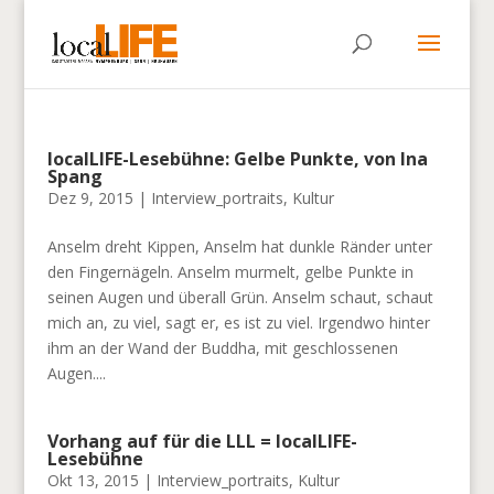
localLIFE-Lesebühne: Gelbe Punkte, von Ina
Spang
Dez 9, 2015
|
Interview_portraits
,
Kultur
Anselm dreht Kippen, Anselm hat dunkle Ränder unter
den Fingernägeln. Anselm murmelt, gelbe Punkte in
seinen Augen und überall Grün. Anselm schaut, schaut
mich an, zu viel, sagt er, es ist zu viel. Irgendwo hinter
ihm an der Wand der Buddha, mit geschlossenen
Augen....
Vorhang auf für die LLL = localLIFE-
Lesebühne
Okt 13, 2015
|
Interview_portraits
,
Kultur