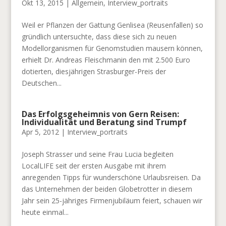
Okt 13, 2015
|
Allgemein
,
Interview_portraits
Weil er Pflanzen der Gattung Genlisea (Reusenfallen) so
gründlich untersuchte, dass diese sich zu neuen
Modellorganismen für Genomstudien mausern können,
erhielt Dr. Andreas Fleischmanin den mit 2.500 Euro
dotierten, diesjährigen Strasburger-Preis der
Deutschen...
Das Erfolgsgeheimnis von Gern Reisen:
Individualität und Beratung sind Trumpf
Apr 5, 2012
|
Interview_portraits
Joseph Strasser und seine Frau Lucia begleiten
LocalLIFE seit der ersten Ausgabe mit ihrem
anregenden Tipps für wunderschöne Urlaubsreisen. Da
das Unternehmen der beiden Globetrotter in diesem
Jahr sein 25-jähriges Firmenjubiläum feiert, schauen wir
heute einmal...