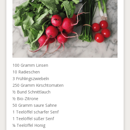
100 Gramm Linsen
10 Radieschen
3 Frühlingszwiebeln
250 Gramm Kirschtomaten
½ Bund Schnittlauch
½ Bio-Zitrone
50 Gramm saure Sahne
1 Teelöffel scharfer Senf
1 Teelöffel süßer Senf
¼ Teelöffel Honig