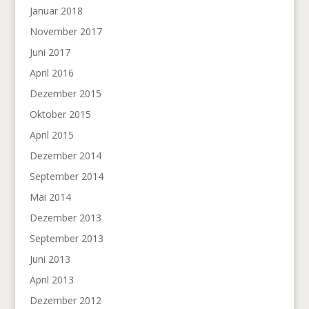
Januar 2018
November 2017
Juni 2017
April 2016
Dezember 2015
Oktober 2015
April 2015
Dezember 2014
September 2014
Mai 2014
Dezember 2013
September 2013
Juni 2013
April 2013
Dezember 2012