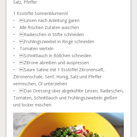
Salz, Pfeffer
1 Esslöffel Sonnenblumenöl
• Linsen nach Anleitung garen
• Alle frischen Zutaten waschen
• Radieschen in Stifte schneiden
• Frühlingszwiebel in Ringe schneiden
• Tomaten vierteln
• Schnittlauch in Röllchen schneiden
• Zitrone abreiben und auspressen
• Saure Sahne mit 1 Esslöffel Zitronensaft,
Zitronenschale, Senf, Honig, Salz und Pfeffer
vermischen, Öl unterziehen
• Das Dressing über abgekühlte Linsen, Radieschen,
Tomaten, Schnittlauch und Frühlingszwiebeln gießen
und locker mischen