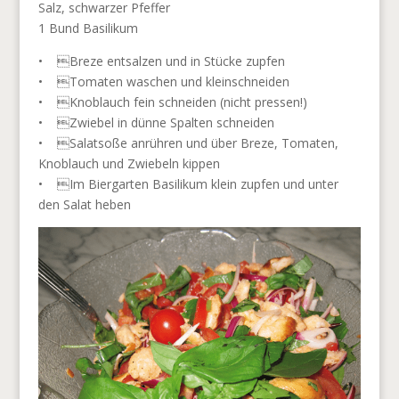
Salz, schwarzer Pfeffer
1 Bund Basilikum
• Breze entsalzen und in Stücke zupfen
• Tomaten waschen und kleinschneiden
• Knoblauch fein schneiden (nicht pressen!)
• Zwiebel in dünne Spalten schneiden
• Salatsoße anrühren und über Breze, Tomaten,
Knoblauch und Zwiebeln kippen
• Im Biergarten Basilikum klein zupfen und unter
den Salat heben