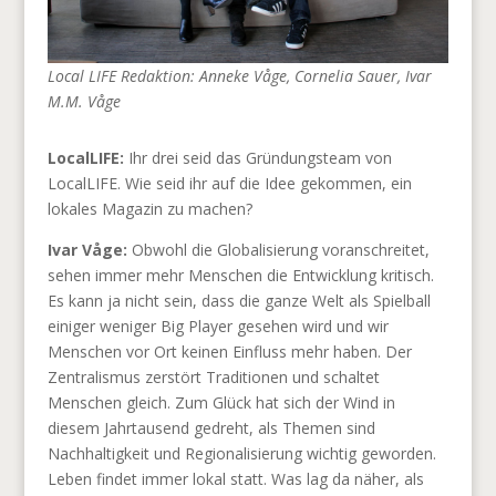
Local LIFE Redaktion: Anneke Våge, Cornelia Sauer, Ivar
M.M. Våge
LocalLIFE:
Ihr drei seid das Gründungsteam von
LocalLIFE. Wie seid ihr auf die Idee gekommen, ein
lokales Magazin zu machen?
Ivar Våge:
Obwohl die Globalisierung voranschreitet,
sehen immer mehr Menschen die Entwicklung kritisch.
Es kann ja nicht sein, dass die ganze Welt als Spielball
einiger weniger Big Player gesehen wird und wir
Menschen vor Ort keinen Einfluss mehr haben. Der
Zentralismus zerstört Traditionen und schaltet
Menschen gleich. Zum Glück hat sich der Wind in
diesem Jahrtausend gedreht, als Themen sind
Nachhaltigkeit und Regionalisierung wichtig geworden.
Leben findet immer lokal statt. Was lag da näher, als