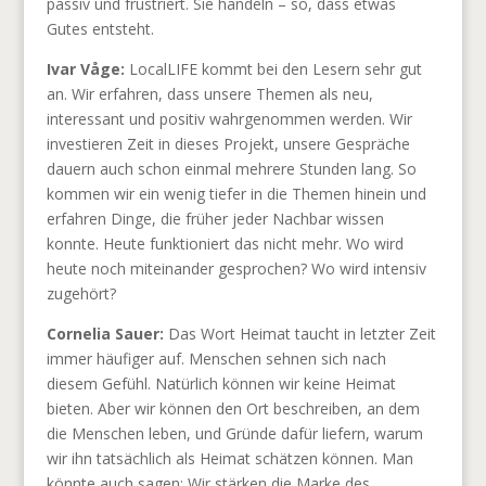
passiv und frustriert. Sie handeln – so, dass etwas
Gutes entsteht.
Ivar Våge:
LocalLIFE kommt bei den Lesern sehr gut
an. Wir erfahren, dass unsere Themen als neu,
interessant und positiv wahrgenommen werden. Wir
investieren Zeit in dieses Projekt, unsere Gespräche
dauern auch schon einmal mehrere Stunden lang. So
kommen wir ein wenig tiefer in die Themen hinein und
erfahren Dinge, die früher jeder Nachbar wissen
konnte. Heute funktioniert das nicht mehr. Wo wird
heute noch miteinander gesprochen? Wo wird intensiv
zugehört?
Cornelia Sauer:
Das Wort Heimat taucht in letzter Zeit
immer häufiger auf. Menschen sehnen sich nach
diesem Gefühl. Natürlich können wir keine Heimat
bieten. Aber wir können den Ort beschreiben, an dem
die Menschen leben, und Gründe dafür liefern, warum
wir ihn tatsächlich als Heimat schätzen können. Man
könnte auch sagen: Wir stärken die Marke des