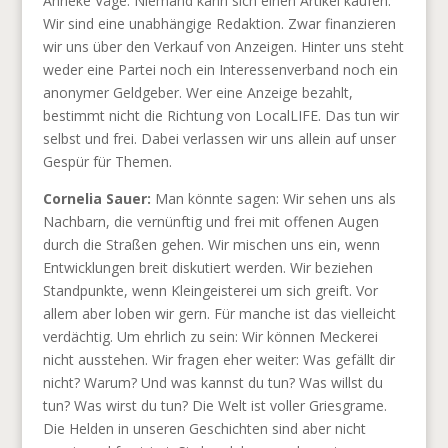
Anneke Våge: Niemand kann sich einen Artikel kaufen.
Wir sind eine unabhängige Redaktion. Zwar finanzieren
wir uns über den Verkauf von Anzeigen. Hinter uns steht
weder eine Partei noch ein Interessenverband noch ein
anonymer Geldgeber. Wer eine Anzeige bezahlt,
bestimmt nicht die Richtung von LocalLIFE. Das tun wir
selbst und frei. Dabei verlassen wir uns allein auf unser
Gespür für Themen.
Cornelia Sauer:
Man könnte sagen: Wir sehen uns als
Nachbarn, die vernünftig und frei mit offenen Augen
durch die Straßen gehen. Wir mischen uns ein, wenn
Entwicklungen breit diskutiert werden. Wir beziehen
Standpunkte, wenn Kleingeisterei um sich greift. Vor
allem aber loben wir gern. Für manche ist das vielleicht
verdächtig. Um ehrlich zu sein: Wir können Meckerei
nicht ausstehen. Wir fragen eher weiter: Was gefällt dir
nicht? Warum? Und was kannst du tun? Was willst du
tun? Was wirst du tun? Die Welt ist voller Griesgrame.
Die Helden in unseren Geschichten sind aber nicht