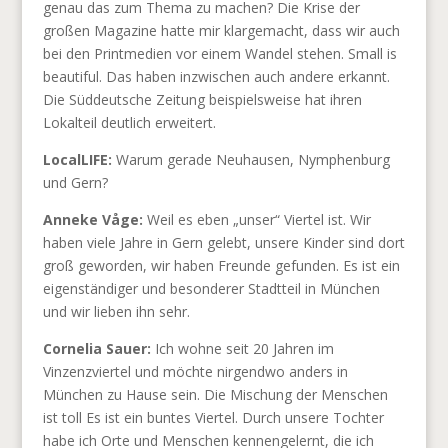
genau das zum Thema zu machen? Die Krise der
großen Magazine hatte mir klargemacht, dass wir auch
bei den Printmedien vor einem Wandel stehen. Small is
beautiful. Das haben inzwischen auch andere erkannt.
Die Süddeutsche Zeitung beispielsweise hat ihren
Lokalteil deutlich erweitert.
LocalLIFE:
Warum gerade Neuhausen, Nymphenburg
und Gern?
Anneke Våge:
Weil es eben „unser“ Viertel ist. Wir
haben viele Jahre in Gern gelebt, unsere Kinder sind dort
groß geworden, wir haben Freunde gefunden. Es ist ein
eigenständiger und besonderer Stadtteil in München
und wir lieben ihn sehr.
Cornelia Sauer:
Ich wohne seit 20 Jahren im
Vinzenzviertel und möchte nirgendwo anders in
München zu Hause sein. Die Mischung der Menschen
ist toll Es ist ein buntes Viertel. Durch unsere Tochter
habe ich Orte und Menschen kennengelernt, die ich