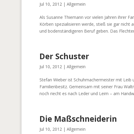
Jul 10, 2012
|
Allgemein
Als Susanne Thiemann vor vielen Jahren ihrer Fami
Körben spezialisieren werde, stieß sie gar nicht
und bodenständigeren Beruf geben. Das Flechten
Der Schuster
Jul 10, 2012
|
Allgemein
Stefan Wieber ist Schuhmachermeister mit Leib un
Familienbesitz. Gemeinsam mit seiner Frau Walt
noch riecht es nach Leder und Leim – am Handwe
Die Maßschneiderin
Jul 10, 2012
|
Allgemein