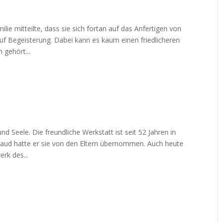
lie mitteilte, dass sie sich fortan auf das Anfertigen von
 auf Begeisterung. Dabei kann es kaum einen friedlicheren
 gehört...
d Seele. Die freundliche Werkstatt ist seit 52 Jahren in
raud hatte er sie von den Eltern übernommen. Auch heute
rk des...